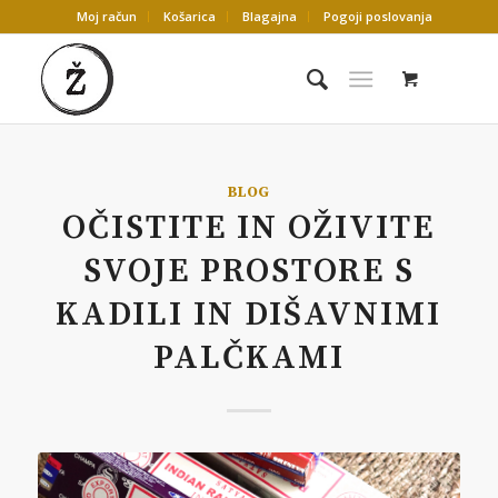
Moj račun
Košarica
Blagajna
Pogoji poslovanja
BLOG
OČISTITE IN OŽIVITE
SVOJE PROSTORE S
KADILI IN DIŠAVNIMI
PALČKAMI