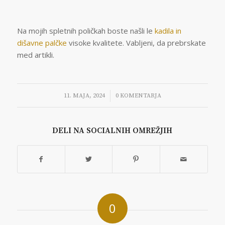
Na mojih spletnih poličkah boste našli le
kadila in
dišavne palčke
visoke kvalitete. Vabljeni, da prebrskate
med artikli.
/
11. MAJA, 2024
0 KOMENTARJA
DELI NA SOCIALNIH OMREŽJIH
0