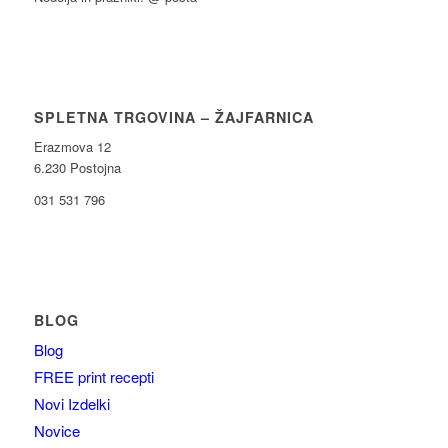
SPLETNA TRGOVINA – ŽAJFARNICA
Erazmova 12
6.230 Postojna
031 531 796
BLOG
Blog
FREE print recepti
Novi Izdelki
Novice