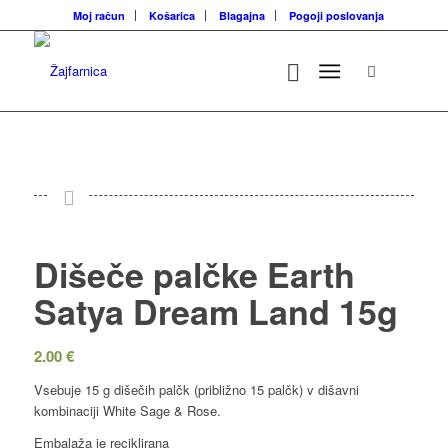
Moj račun
Košarica
Blagajna
Pogoji poslovanja
Dišeče palčke Earth
Satya Dream Land 15g
2.00
€
Vsebuje 15 g dišečih palčk (približno 15 palčk) v dišavni
kombinaciji White Sage & Rose.
Embalaža je reciklirana