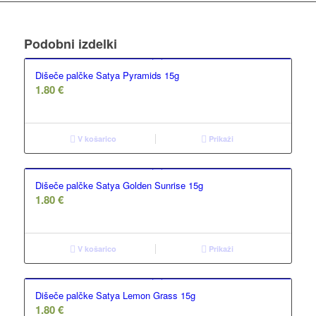
Podobni izdelki
Dišeče palčke Satya Pyramids 15g
1.80
€
V košarico
Prikaži
Dišeče palčke Satya Golden Sunrise 15g
1.80
€
V košarico
Prikaži
Dišeče palčke Satya Lemon Grass 15g
1.80
€