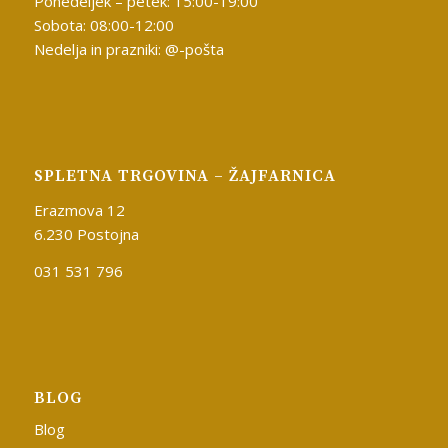
Ponedeljek – petek: 15:00-19:00
Sobota: 08:00-12:00
Nedelja in prazniki: @-pošta
SPLETNA TRGOVINA – ŽAJFARNICA
Erazmova 12
6.230 Postojna
031 531 796
BLOG
Blog