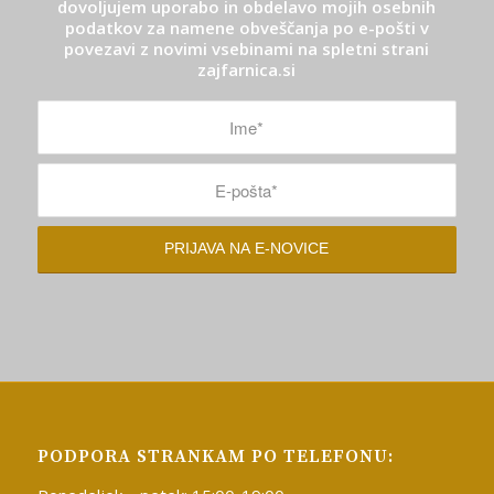
dovoljujem uporabo in obdelavo mojih osebnih
podatkov za namene obveščanja po e-pošti v
povezavi z novimi vsebinami na spletni strani
zajfarnica.si
PODPORA STRANKAM PO TELEFONU: