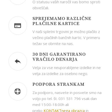
O statusu vaših naročil vas bomo sproti
obveščali.
SPREJEMAMO RAZLIČNE
PLAČILNE KARTICE
V naši spletni trgovini je možno plačilo z
večino plačilnih bančnih kartic. V primeru
težav se obrnite na nas.
30 DNI GARANTIRANO
VRAČILO DENARJA
Velja za vse neuporabljene izdelke in ne
velja za izdelke za osebno nego.
PODPORA STRANKAM
Za podporo, nasvete in posvete smo na
voljo po tel. št. 031 531 796 vsak dan
med 15:00-18:00h ali
preko
KONTAKTnega obrazca
in