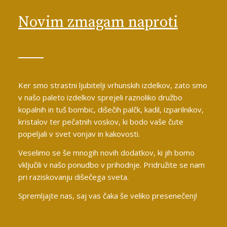
Novim zmagam naproti
Ker smo strastni ljubitelji vrhunskih izdelkov, zato smo
v našo paleto izdelkov sprejeli raznoliko družbo
kopalnih in tuš bombic, dišečih palčk, kadil, izparilnikov,
kristalov ter pečatnih voskov, ki bodo vaše čute
popeljali v svet vonjav in kakovosti.
Veselimo se še mnogih novih dodatkov, ki jih bomo
vključili v našo ponudbo v prihodnje. Pridružite se nam
pri raziskovanju dišečega sveta.
Spremljajte nas, saj vas čaka še veliko presenečenj!