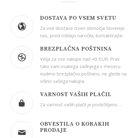
DOSTAVA PO VSEM SVETU
Za vse dostave izven območja Slovenije
nas, pred oddajo naročila, kontaktirajte.
BREZPLAČNA POŠTNINA
Velja za vse nakupe nad 49 EUR. Prav
tako vam vsakega zadnjega v mesecu
nudimo brezplačno poštnino, ne glede na
višino vašega nakupa.
VARNOST VAŠIH PLAČIL
Za varnost vaših plačil je poskrbljeno …
OBVESTILA O KORAKIH
PRODAJE