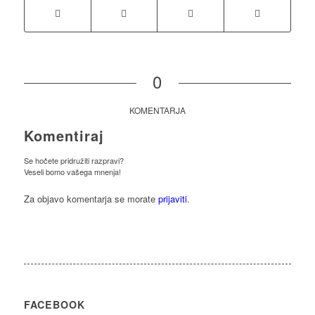
0
KOMENTARJA
Komentiraj
Se hočete pridružiti razpravi?
Veseli bomo vašega mnenja!
Za objavo komentarja se morate
prijaviti
.
FACEBOOK