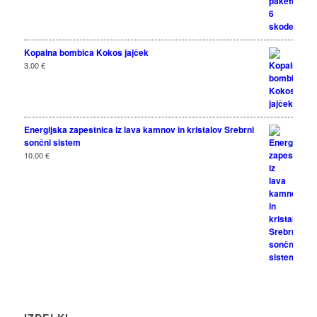
Kopalna bombica Kokos jajček
3.00
€
Energijska zapestnica iz lava kamnov in kristalov Srebrni
sončni sistem
10.00
€