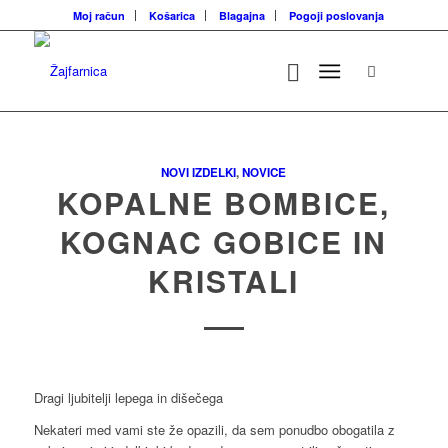
Moj račun
Košarica
Blagajna
Pogoji poslovanja
NOVI IZDELKI
,
NOVICE
KOPALNE BOMBICE,
KOGNAC GOBICE IN
KRISTALI
Dragi ljubitelji lepega in dišečega
Nekateri med vami ste že opazili, da sem ponudbo obogatila z