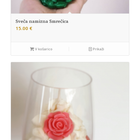
Sveča namizna Smrečica
15.00
€
V košarico
Prikaži