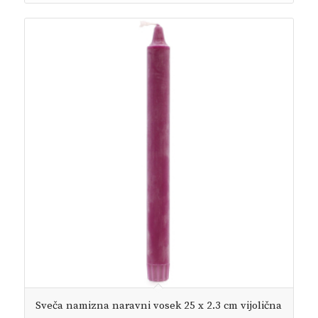
Sveča namizna naravni vosek 25 x 2.3 cm vijolična