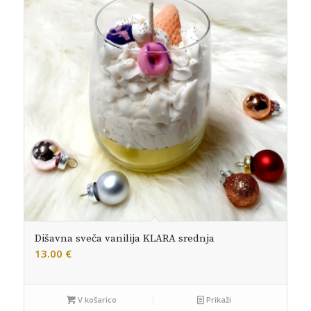
Dišavna sveča vanilija KLARA srednja
13.00
€
V košarico
Prikaži