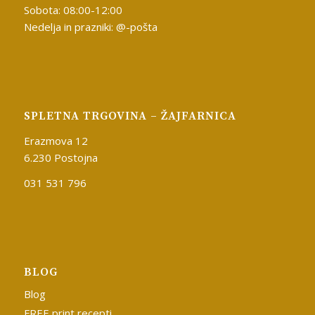
Sobota: 08:00-12:00
Nedelja in prazniki: @-pošta
SPLETNA TRGOVINA – ŽAJFARNICA
Erazmova 12
6.230 Postojna
031 531 796
BLOG
Blog
FREE print recepti