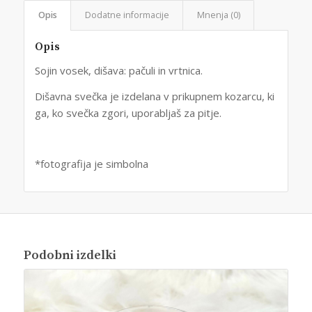
Opis
Dodatne informacije
Mnenja (0)
Opis
Sojin vosek, dišava: pačuli in vrtnica.
Dišavna svečka je izdelana v prikupnem kozarcu, ki
ga, ko svečka zgori, uporabljaš za pitje.
*fotografija je simbolna
Podobni izdelki