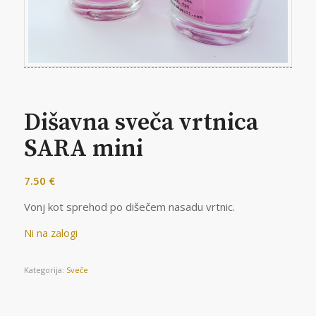
Dišavna sveča vrtnica
SARA mini
7.50
€
Vonj kot sprehod po dišečem nasadu vrtnic.
Ni na zalogi
Kategorija:
Sveče