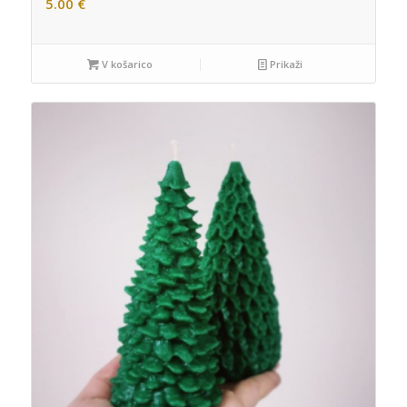
5.00
€
V košarico
Prikaži