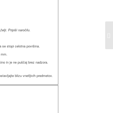
lji. Pripiši naročilu.
a se stopi celotna površina.
0 mm.
ino in je ne puščaj brez nadzora.
stavljajte blizu vnetljivih predmetov.