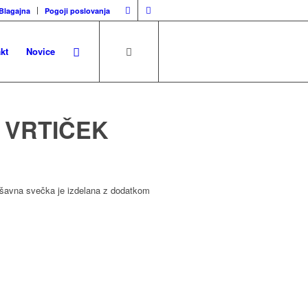
Blagajna
Pogoji poslovanja
kt
Novice
a VRTIČEK
Dišavna svečka je izdelana z dodatkom