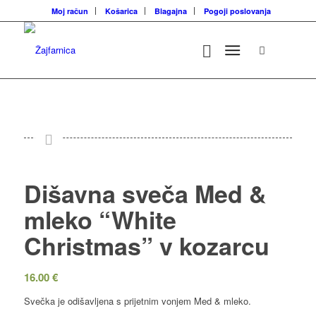
Moj račun
Košarica
Blagajna
Pogoji poslovanja
Dišavna sveča Med &
mleko “White
Christmas” v kozarcu
16.00
€
Svečka je odišavljena s prijetnim vonjem Med & mleko.