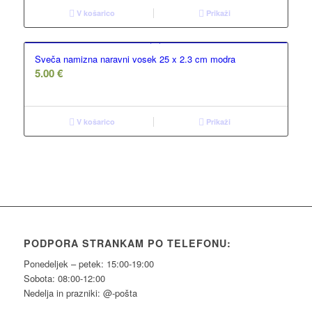
V košarico
Prikaži
Sveča namizna naravni vosek 25 x 2.3 cm modra
5.00
€
V košarico
Prikaži
PODPORA STRANKAM PO TELEFONU:
Ponedeljek – petek: 15:00-19:00
Sobota: 08:00-12:00
Nedelja in prazniki: @-pošta