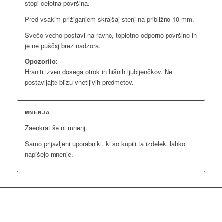
stopi celotna površina.
Pred vsakim prižiganjem skrajšaj stenj na približno 10 mm.
Svečo vedno postavi na ravno, toplotno odporno površino in
je ne puščaj brez nadzora.
Opozorilo:
Hraniti izven dosega otrok in hišnih ljubljenčkov. Ne
postavljajte blizu vnetljivih predmetov.
MNENJA
Zaenkrat še ni mnenj.
Samo prijavljeni uporabniki, ki so kupili ta izdelek, lahko
napišejo mnenje.