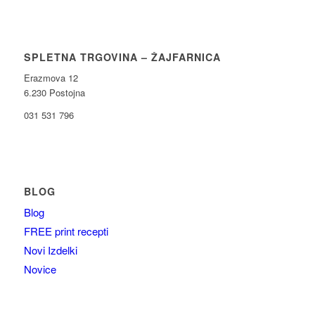
SPLETNA TRGOVINA – ŽAJFARNICA
Erazmova 12
6.230 Postojna
031 531 796
BLOG
Blog
FREE print recepti
Novi Izdelki
Novice