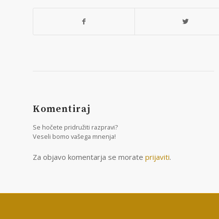
Komentiraj
Se hočete pridružiti razpravi?
Veseli bomo vašega mnenja!
Za objavo komentarja se morate
prijaviti
.