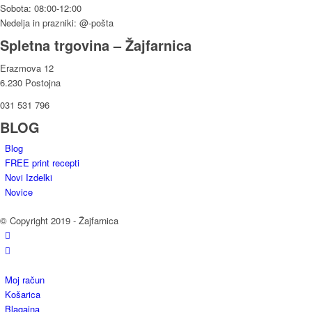
Sobota: 08:00-12:00
Nedelja in prazniki: @-pošta
Spletna trgovina – Žajfarnica
Erazmova 12
6.230 Postojna
031 531 796
BLOG
Blog
FREE print recepti
Novi Izdelki
Novice
© Copyright 2019 - Žajfarnica
Moj račun
Košarica
Blagajna