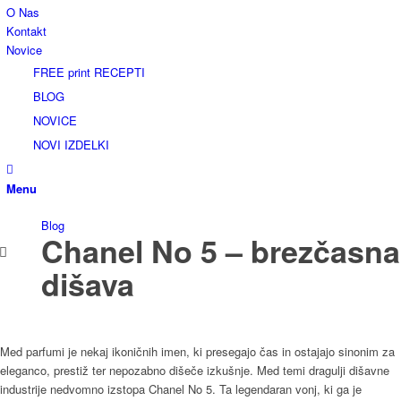
O Nas
Kontakt
Novice
FREE print RECEPTI
BLOG
NOVICE
NOVI IZDELKI
Menu
Blog
Chanel No 5 – brezčasna
dišava
Med parfumi je nekaj ikoničnih imen, ki presegajo čas in ostajajo sinonim za
eleganco, prestiž ter nepozabno dišeče izkušnje. Med temi dragulji dišavne
industrije nedvomno izstopa Chanel No 5. Ta legendaran vonj, ki ga je