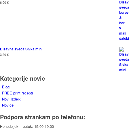
6.00
€
Dišavna sveča Sivka mini
3.50
€
Kategorije novic
Blog
FREE print recepti
Novi Izdelki
Novice
Podpora strankam po telefonu:
Ponedeljek – petek: 15:00-19:00