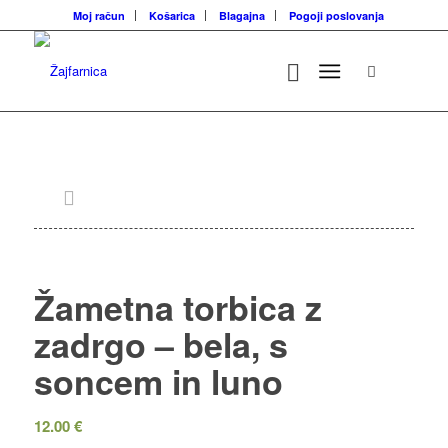
Moj račun
Košarica
Blagajna
Pogoji poslovanja
Žametna torbica z
zadrgo – bela, s
soncem in luno
12.00
€