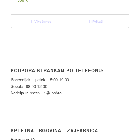
V košarico
Prikaži
PODPORA STRANKAM PO TELEFONU:
Ponedeljek – petek: 15:00-19:00
Sobota: 08:00-12:00
Nedelja in prazniki: @-pošta
SPLETNA TRGOVINA – ŽAJFARNICA
Erazmova 12