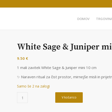
DOMOV
TRGOVIN
White Sage & Juniper mi
9.50
€
1 mali zavitek White Sage & Juniper mini 10 cm
✨ Naraven ritual za čist prostor, mirnejše misli in prij
Samo še 2 na zalogi
V košarico