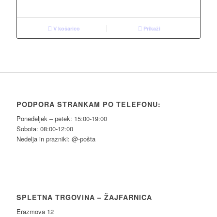
V košarico
Prikaži
PODPORA STRANKAM PO TELEFONU:
Ponedeljek – petek: 15:00-19:00
Sobota: 08:00-12:00
Nedelja in prazniki: @-pošta
SPLETNA TRGOVINA – ŽAJFARNICA
Erazmova 12