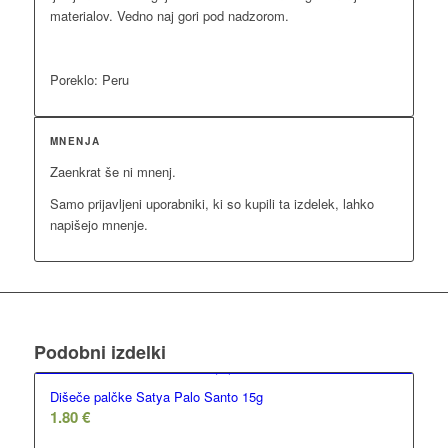
materialov. Vedno naj gori pod nadzorom.
Poreklo: Peru
MNENJA
Zaenkrat še ni mnenj.
Samo prijavljeni uporabniki, ki so kupili ta izdelek, lahko
napišejo mnenje.
Podobni izdelki
Dišeče palčke Satya Palo Santo 15g
1.80
€