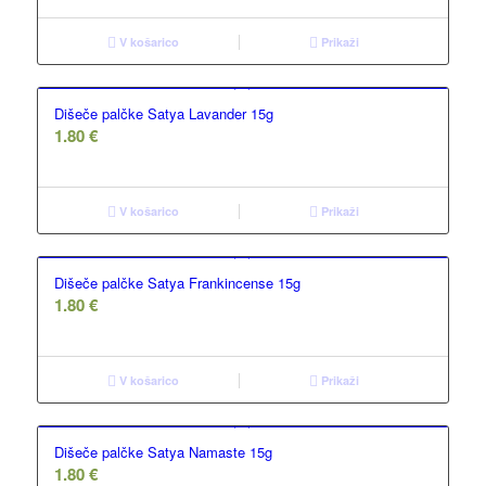
V košarico
Prikaži
Dišeče palčke Satya Lavander 15g
1.80
€
V košarico
Prikaži
Dišeče palčke Satya Frankincense 15g
1.80
€
V košarico
Prikaži
Dišeče palčke Satya Namaste 15g
1.80
€