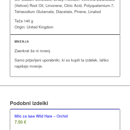
(Vetiver) Root Oil, Limonene, Citric Acid, Polyquaternium-7,
Tetrasodium Glutamate, Diacetate, Pinene, Linalool
Teža 140 g
Origin: United Kingdom
MNENJA
Zaenkrat še ni mnenj.
Samo prijavljeni uporabniki, ki so kupili ta izdelek, lahko
napišejo mnenje.
Podobni izdelki
Milo za lase Wild Hare – Orchid
7.50
€