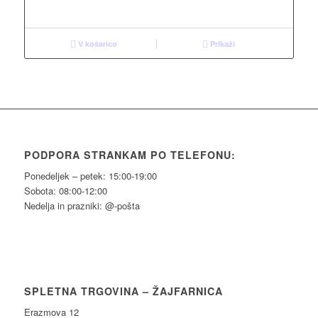
V košarico
Prikaži
PODPORA STRANKAM PO TELEFONU:
Ponedeljek – petek: 15:00-19:00
Sobota: 08:00-12:00
Nedelja in prazniki: @-pošta
SPLETNA TRGOVINA – ŽAJFARNICA
Erazmova 12