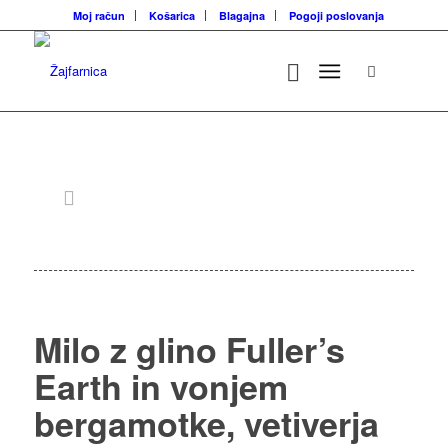
Moj račun
Košarica
Blagajna
Pogoji poslovanja
Milo z glino Fuller’s
Earth in vonjem
bergamotke, vetiverja