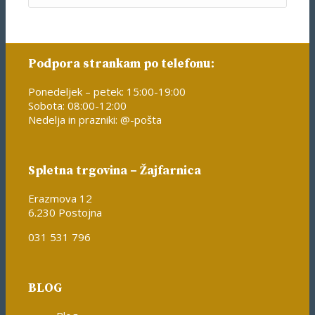
Podpora strankam po telefonu:
Ponedeljek – petek: 15:00-19:00
Sobota: 08:00-12:00
Nedelja in prazniki: @-pošta
Spletna trgovina – Žajfarnica
Erazmova 12
6.230 Postojna
031 531 796
BLOG