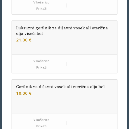
V košarico
Prikaži
Luksuzni gorilnik za dišavni vosek ali eterična
olja viseči bel
21.00
€
V košarico
Prikaži
Gorilnik za dišavni vosek ali eterična olja bel
10.00
€
V košarico
Prikaži