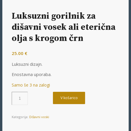
Luksuzni gorilnik za
dišavni vosek ali eterična
olja s krogom črn
25.00
€
Luksuzni dizajn.
Enostavna uporaba.
Samo še 3 na zalogi
V košarico
Kategorija:
Dišavni voski