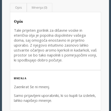
Opis
Mnenja (0)
Opis
Tale prijeten gorilnik za dišavne voske in
eterična olja je popolna dopolnitev vašega
doma, saj omogoča enostavno in prijetno
uporabo. Z njegovo intuitivno zasnovo lahko
ustvarite očarljivo aromo kjerkoli in kadarkoli, vaš
prostor se bo tako napolnili s pomirjujočimi vonji,
ki spodbujajo dobro počutje.
MNENJA
Zaenkrat še ni mnenj.
Samo prijavljeni uporabniki, ki so kupili ta izdelek,
lahko napišejo mnenje.