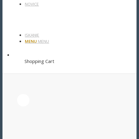
NOVICE
ISKANJE
MENU
MENU
Shopping Cart