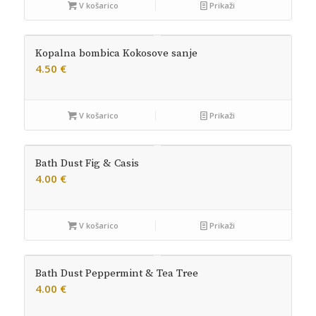
V košarico
Prikaži
Kopalna bombica Kokosove sanje
4.50
€
V košarico
Prikaži
Bath Dust Fig & Casis
4.00
€
V košarico
Prikaži
Bath Dust Peppermint & Tea Tree
4.00
€