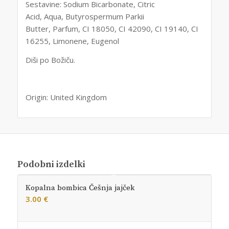
Sestavine: Sodium Bicarbonate, Citric
Acid, Aqua, Butyrospermum Parkii
Butter, Parfum, CI 18050, CI 42090, CI 19140, CI
16255, Limonene, Eugenol
Diši po Božiču.
Origin: United Kingdom
Podobni izdelki
Kopalna bombica Češnja jajček
3.00
€