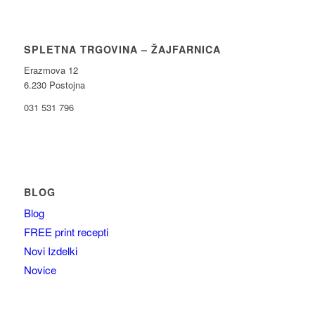
SPLETNA TRGOVINA – ŽAJFARNICA
Erazmova 12
6.230 Postojna
031 531 796
BLOG
Blog
FREE print recepti
Novi Izdelki
Novice