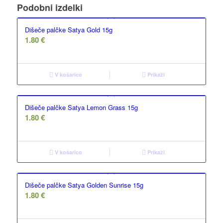
Podobni izdelki
Dišeče palčke Satya Gold 15g
1.80
€
V košarico
Prikaži
Dišeče palčke Satya Lemon Grass 15g
1.80
€
V košarico
Prikaži
Dišeče palčke Satya Golden Sunrise 15g
1.80
€