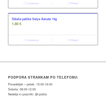
V košarico
Prikaži
Dišeče palčke Satya Aaruda 15g
1.80
€
V košarico
Prikaži
PODPORA STRANKAM PO TELEFONU:
Ponedeljek – petek: 15:00-19:00
Sobota: 08:00-12:00
Nedelja in prazniki: @-pošta