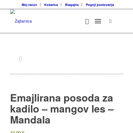
Moj račun
Košarica
Blagajna
Pogoji poslovanja
Emajlirana posoda za
kadilo – mangov les –
Mandala
10.00
€