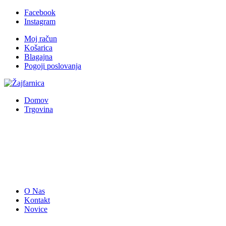
Facebook
Instagram
Moj račun
Košarica
Blagajna
Pogoji poslovanja
Domov
Trgovina
O Nas
Kontakt
Novice