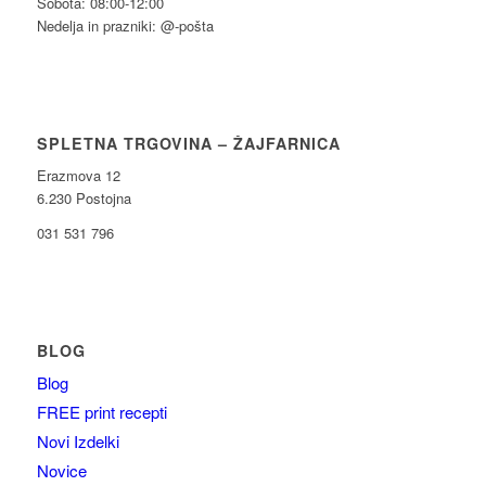
Sobota: 08:00-12:00
Nedelja in prazniki: @-pošta
SPLETNA TRGOVINA – ŽAJFARNICA
Erazmova 12
6.230 Postojna
031 531 796
BLOG
Blog
FREE print recepti
Novi Izdelki
Novice