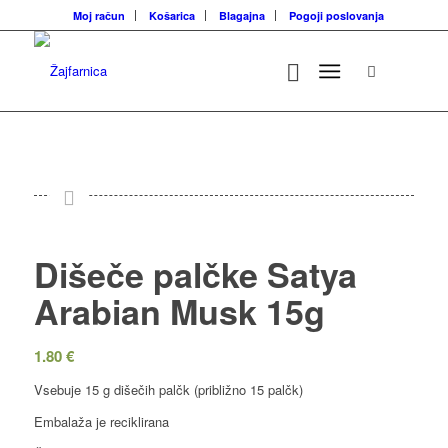
Moj račun
Košarica
Blagajna
Pogoji poslovanja
Dišeče palčke Satya
Arabian Musk 15g
1.80
€
Vsebuje 15 g dišečih palčk (približno 15 palčk)
Embalaža je reciklirana