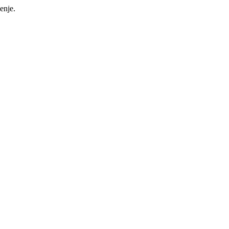
enje.