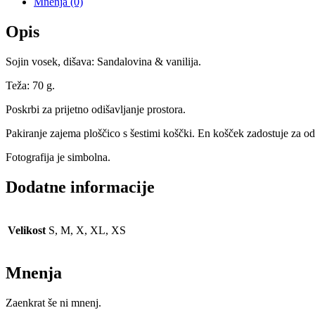
Mnenja (0)
Opis
Sojin vosek, dišava: Sandalovina & vanilija.
Teža: 70 g.
Poskrbi za prijetno odišavljanje prostora.
Pakiranje zajema ploščico s šestimi koščki. En košček zadostuje za od
Fotografija je simbolna.
Dodatne informacije
Velikost
S, M, X, XL, XS
Mnenja
Zaenkrat še ni mnenj.