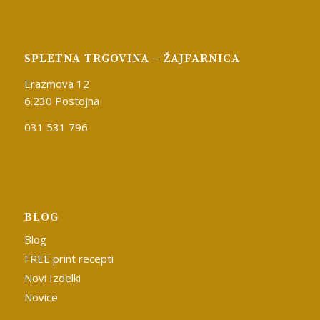
SPLETNA TRGOVINA – ŽAJFARNICA
Erazmova 12
6.230 Postojna
031 531 796
BLOG
Blog
FREE print recepti
Novi Izdelki
Novice