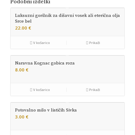
Podobni izdelki
Luksuzni gorilnik za dišavni vosek ali eterična olja
Srce bel
22.00
€
V košarico
Prikaži
Naravna Kognac gobica roza
8.00
€
V košarico
Prikaži
Potovalno milo v lističih Sivka
3.00
€