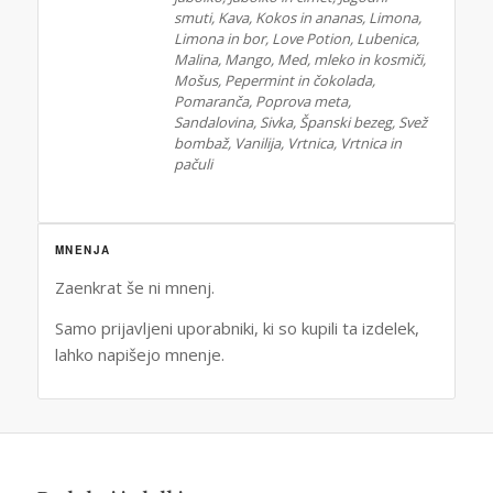
smuti, Kava, Kokos in ananas, Limona,
Limona in bor, Love Potion, Lubenica,
Malina, Mango, Med, mleko in kosmiči,
Mošus, Pepermint in čokolada,
Pomaranča, Poprova meta,
Sandalovina, Sivka, Španski bezeg, Svež
bombaž, Vanilija, Vrtnica, Vrtnica in
pačuli
MNENJA
Zaenkrat še ni mnenj.
Samo prijavljeni uporabniki, ki so kupili ta izdelek,
lahko napišejo mnenje.