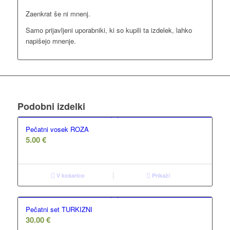
Zaenkrat še ni mnenj.
Samo prijavljeni uporabniki, ki so kupili ta izdelek, lahko
napišejo mnenje.
Podobni izdelki
Pečatni vosek ROZA
5.00
€
V košarico
Prikaži
Pečatni set TURKIZNI
30.00
€