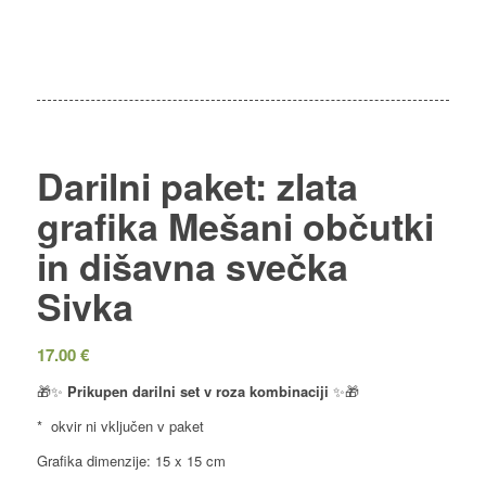
Darilni paket: zlata
grafika Mešani občutki
in dišavna svečka
Sivka
17.00
€
🎁✨
Prikupen darilni set v roza kombinaciji
✨🎁
* okvir ni vključen v paket
Grafika dimenzije: 15 x 15 cm