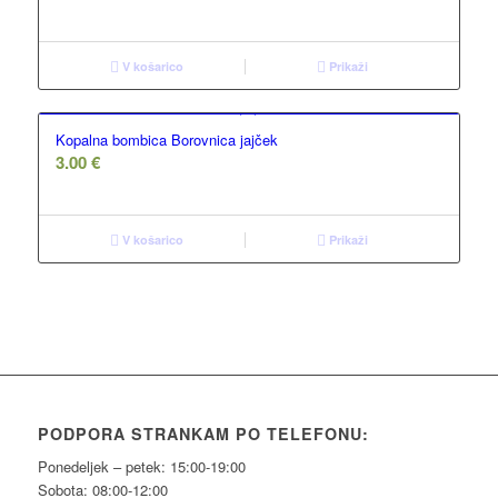
V košarico
Prikaži
Kopalna bombica Borovnica jajček
3.00
€
V košarico
Prikaži
PODPORA STRANKAM PO TELEFONU:
Ponedeljek – petek: 15:00-19:00
Sobota: 08:00-12:00