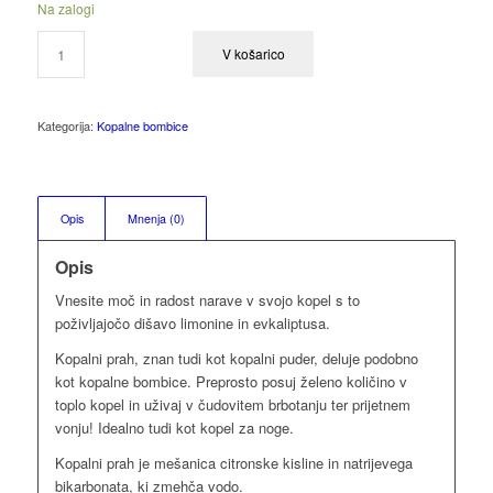
Na zalogi
V košarico
Kategorija:
Kopalne bombice
Opis
Mnenja (0)
Opis
Vnesite moč in radost narave v svojo kopel s to
poživljajočo dišavo limonine in evkaliptusa.
Kopalni prah, znan tudi kot kopalni puder, deluje podobno
kot kopalne bombice. Preprosto posuj želeno količino v
toplo kopel in uživaj v čudovitem brbotanju ter prijetnem
vonju! Idealno tudi kot kopel za noge.
Kopalni prah je mešanica citronske kisline in natrijevega
bikarbonata, ki zmehča vodo.