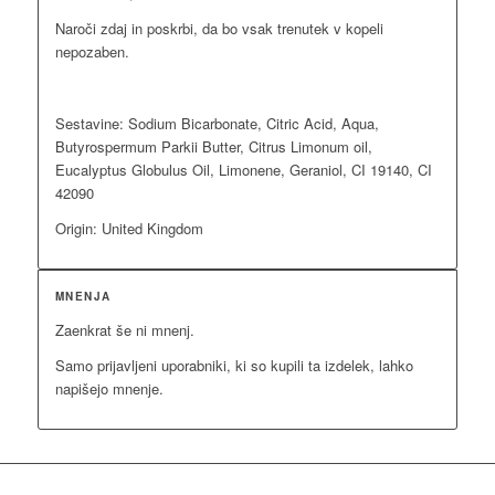
Naroči zdaj in poskrbi, da bo vsak trenutek v kopeli
nepozaben.
Sestavine: Sodium Bicarbonate, Citric Acid, Aqua,
Butyrospermum Parkii Butter, Citrus Limonum oil,
Eucalyptus Globulus Oil, Limonene, Geraniol, CI 19140, CI
42090
Origin: United Kingdom
MNENJA
Zaenkrat še ni mnenj.
Samo prijavljeni uporabniki, ki so kupili ta izdelek, lahko
napišejo mnenje.