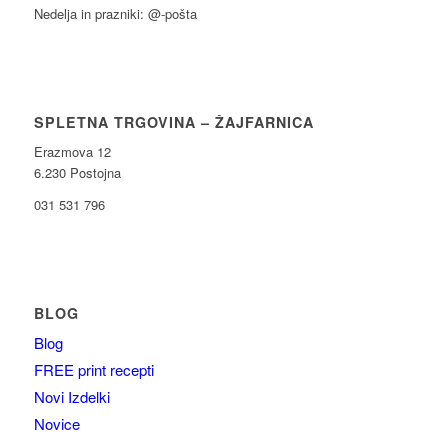
Nedelja in prazniki: @-pošta
SPLETNA TRGOVINA – ŽAJFARNICA
Erazmova 12
6.230 Postojna
031 531 796
BLOG
Blog
FREE print recepti
Novi Izdelki
Novice